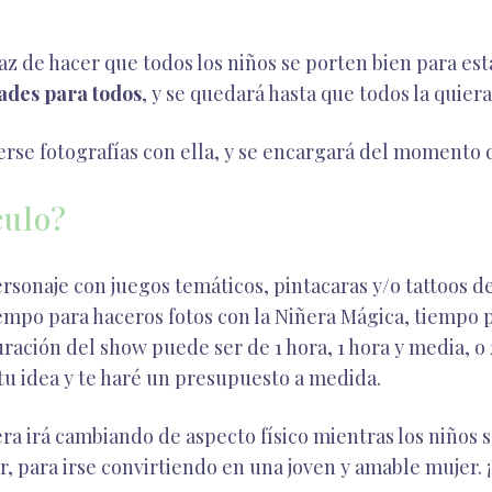
 de hacer que todos los niños se porten bien para esta
dades para todos
, y se quedará hasta que todos la quiera
rse fotografías con ella, y se encargará del momento de
culo?
ersonaje con juegos temáticos, pintacaras y/o tattoos 
po para haceros fotos con la Niñera Mágica, tiempo pa
ación del show puede ser de 1 hora, 1 hora y media, o 2 
tu idea y te haré un presupuesto a medida.
ra irá cambiando de aspecto físico mientras los niños s
 para irse convirtiendo en una joven y amable mujer. ¡L