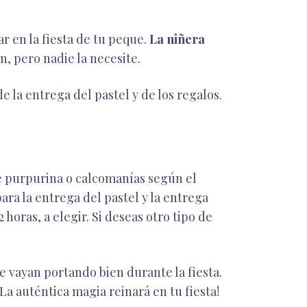
r en la fiesta de tu peque.
La niñera
n, pero nadie la necesite.
 la entrega del pastel y de los regalos.
de purpurina o calcomanías según el
ra la entrega del pastel y la entrega
horas, a elegir. Si deseas otro tipo de
e vayan portando bien durante la fiesta.
a auténtica magia reinará en tu fiesta!