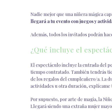
Nadie mejor que una niñera mágica capaz
llegará a tu evento con juegos y activi
Además, todos los invitados podrán hace
¿Qué incluye el espectá
El espectáculo incluye la entrada del p
tiempo contratado. También tendrás tiem
de los regalos del cumpleañero/a. La dur
actividades u otra duración, explícame 
Por supuesto, por arte de magia, la Niñe
Llegará siendo una extraña mujer mayor,