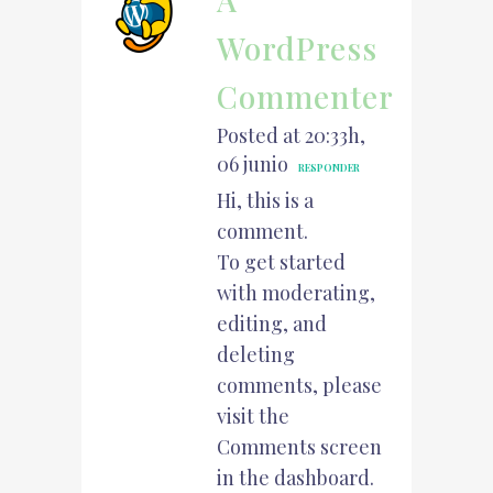
WordPress
Commenter
Posted at 20:33h,
06 junio
RESPONDER
Hi, this is a
comment.
To get started
with moderating,
editing, and
deleting
comments, please
visit the
Comments screen
in the dashboard.