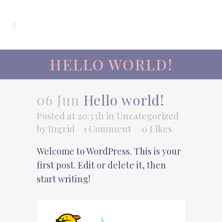
HELLO WORLD!
06 Jun
Hello world!
Posted at 20:33h
in
Uncategorized
by
Ingrid
1 Comment
0
Likes
Welcome to WordPress. This is your
first post. Edit or delete it, then
start writing!
A