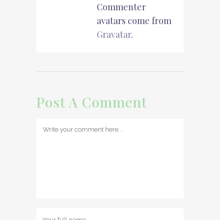
Commenter
avatars come from
Gravatar
.
Post A Comment